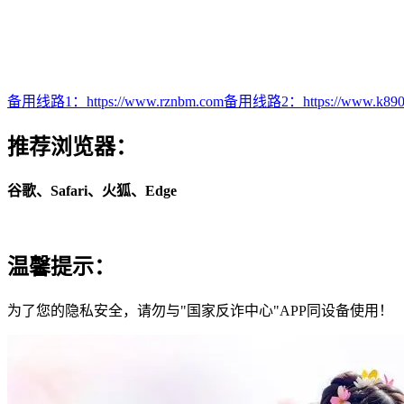
备用线路
1
：
https://www.rznbm.com
备用线路
2
：
https://www.k89
推荐浏览器：
谷歌、Safari、火狐、Edge
温馨提示：
为了您的隐私安全，请勿与"国家反诈中心"APP同设备使用！