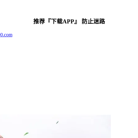
推荐『下载APP』 防止迷路
00.com