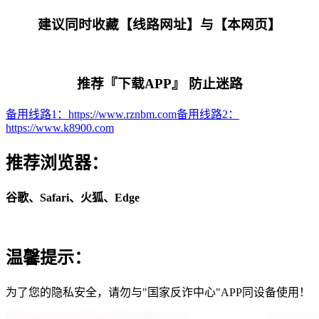
建议同时收藏【线路网址】与【本网页】
推荐『下载APP』 防止迷路
备用线路
1
：
https://www.rznbm.com
备用线路
2
：
https://www.k8900.com
推荐浏览器：
谷歌、Safari、火狐、Edge
温馨提示：
为了您的隐私安全，请勿与"国家反诈中心"APP同设备使用！