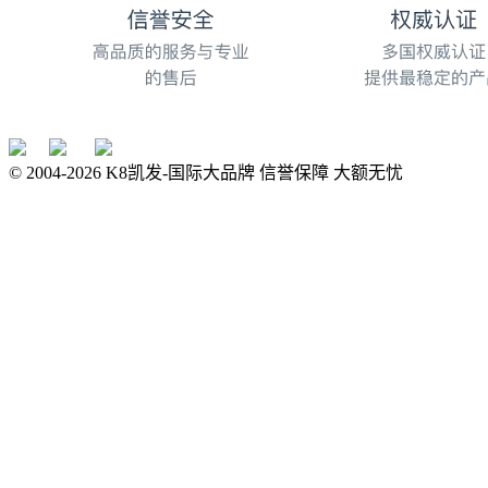
© 2004-
2026
K8凯发-国际大品牌 信誉保障 大额无忧