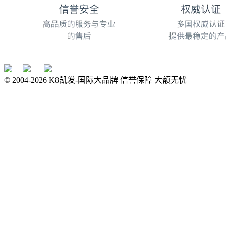
© 2004-
2026
K8凯发-国际大品牌 信誉保障 大额无忧