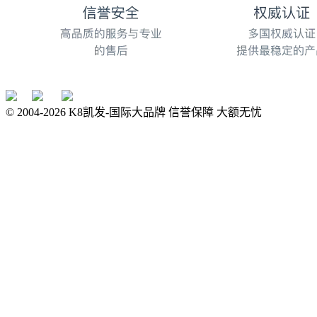
© 2004-
2026
K8凯发-国际大品牌 信誉保障 大额无忧