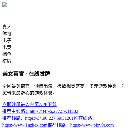
真人
体育
电子
电竞
捕鱼
棋牌
美女荷官 · 在线发牌
全网最美荷官，倾情出演，极致视觉盛宴，多元游戏种类，为
您带来最舒心的游戏体验。
立即注册
进入主页
APP下载
推荐主线路：
https://34.96.227.59:31202
推荐线路：
https://34.96.227.59:31201
推荐线路：
https://www.1nzkex.com
推荐线路：
https://www.plov9r.com