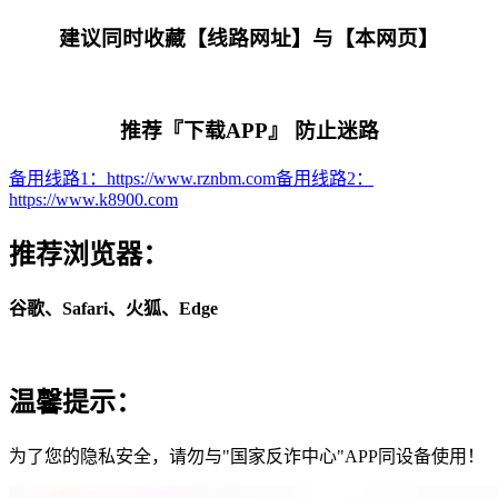
建议同时收藏【线路网址】与【本网页】
推荐『下载APP』 防止迷路
备用线路
1
：
https://www.rznbm.com
备用线路
2
：
https://www.k8900.com
推荐浏览器：
谷歌、Safari、火狐、Edge
温馨提示：
为了您的隐私安全，请勿与"国家反诈中心"APP同设备使用！