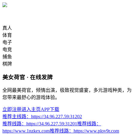
真人
体育
电子
电竞
捕鱼
棋牌
美女荷官 · 在线发牌
全网最美荷官，倾情出演，极致视觉盛宴，多元游戏种类，为
您带来最舒心的游戏体验。
立即注册
进入主页
APP下载
推荐主线路：
https://34.96.227.59:31202
推荐线路：
https://34.96.227.59:31201
推荐线路：
https://www.1nzkex.com
推荐线路：
https://www.plov9r.com