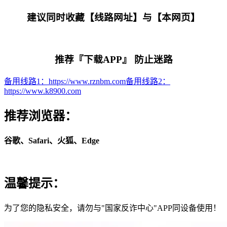
建议同时收藏【线路网址】与【本网页】
推荐『下载APP』 防止迷路
备用线路
1
：
https://www.rznbm.com
备用线路
2
：
https://www.k8900.com
推荐浏览器：
谷歌、Safari、火狐、Edge
温馨提示：
为了您的隐私安全，请勿与"国家反诈中心"APP同设备使用！