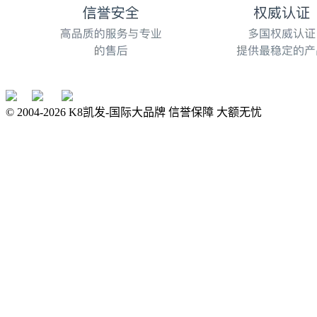
© 2004-
2026
K8凯发-国际大品牌 信誉保障 大额无忧